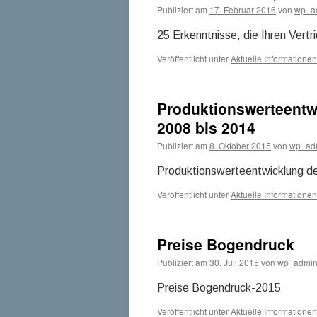
Publiziert am
17. Februar 2016
von
wp_a
25 Erkenntnisse, die Ihren Vert
Veröffentlicht unter
Aktuelle Informationen
Produktionswerteentw
2008 bis 2014
Publiziert am
8. Oktober 2015
von
wp_ad
Produktionswerteentwicklung de
Veröffentlicht unter
Aktuelle Informationen
Preise Bogendruck
Publiziert am
30. Juli 2015
von
wp_admi
Preise Bogendruck-2015
Veröffentlicht unter
Aktuelle Informationen