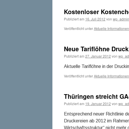
Kostenloser Kostenc
Publiziert am
16. Juli 2012
von
wp_admi
Veröffentlicht unter
Aktuelle Informationen
Neue Tariflöhne Druck
Publiziert am
27. Januar 2012
von
wp_ad
Aktuelle Tariflöhne in der Druc
Veröffentlicht unter
Aktuelle Informationen
Thüringen streicht GA
Publiziert am
19. Januar 2012
von
wp_ad
Entsprechend neuer Richtlinie 
Druckereien ab 2012 im Rahmen
Wirtschaftsstruktur“ nicht mehr 